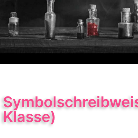
Symbolschreibweise
Klasse)