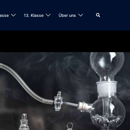
lasse
13. Klasse
Über uns