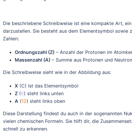
Die beschriebene Schreibweise ist eine kompakte Art, ei
darzustellen. Sie besteht aus dem Elementsymbol sowie 
Zahlen:
Ordnungszahl (Z)
– Anzahl der Protonen im Atomke
Massenzahl (A)
– Summe aus Protonen und Neutro
Die Schreibweise sieht wie in der Abbildung aus:
X
(C) ist das Elementsymbol
Z
(
6
) steht links unten
A
(
12
) steht links oben
Diese Darstellung findest du auch in der sogenannten Nuk
vielen chemischen Formeln. Sie hilft dir, die Zusammense
schnell zu erkennen.