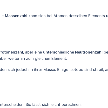
Die
Massenzahl
kann sich bei Atomen desselben Elements
Protonenzahl
, aber eine
unterschiedliche Neutronenzahl
be
ber weiterhin zum gleichen Element.
en sich jedoch in ihrer Masse. Einige Isotope sind stabil, an
terscheiden. Sie lässt sich leicht berechnen: