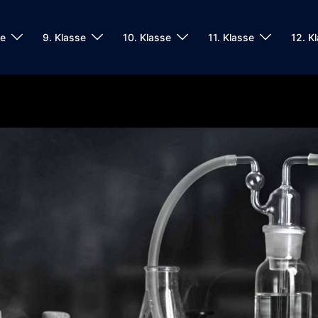
se
9. Klasse
10. Klasse
11. Klasse
12. K