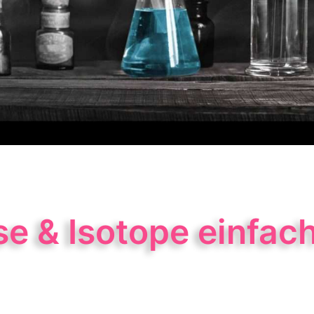
 & Isotope einfach 