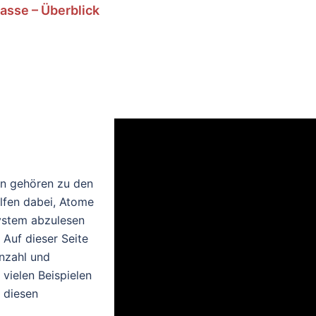
lasse – Überblick
en gehören zu den
lfen dabei, Atome
system abzulesen
Auf dieser Seite
enzahl und
vielen Beispielen
 diesen