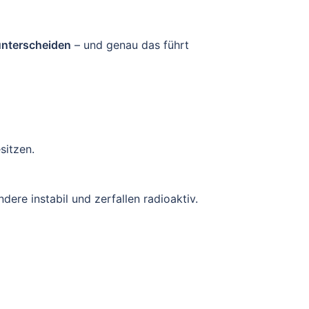
unterscheiden
– und genau das führt
sitzen.
dere instabil und zerfallen radioaktiv.